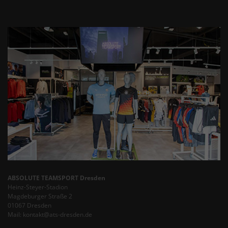
ABSOLUTE TEAMSPORT Dresden
Heinz-Steyer-Stadion
Magdeburger Straße 2
01067 Dresden
Mail: kontakt@ats-dresden.de