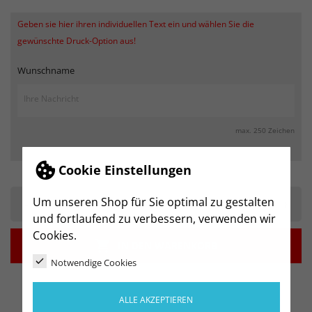
Geben sie hier ihren individuellen Text ein und wählen Sie die
gewünschte Druck-Option aus!
Wunschname
max. 250 Zeichen
Cookie Einstellungen
Um unseren Shop für Sie optimal zu gestalten
-
+
und fortlaufend zu verbessern, verwenden wir
Cookies.

IN DEN WARENKORB
Notwendige Cookies
ALLE AKZEPTIEREN