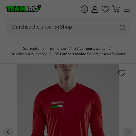
Startseite
Teamshop
SV Lampertswalde
Grundschulkollektion
GS Lampertswalde Squad Jersey LS Kinder