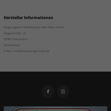
Hersteller Informationen
Eingetragener Handelsname: New Wave GmbH
Geigelsteinstr. 10
83080 Oberaudorf
Deutschland
E-Mail: info@newwave-germany.de