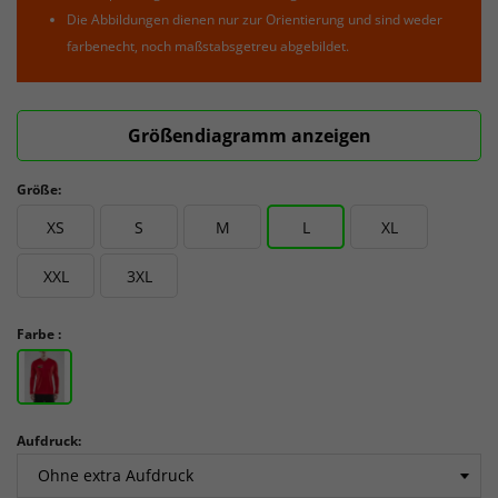
Die Abbildungen dienen nur zur Orientierung und sind weder
farbenecht, noch maßstabsgetreu abgebildet.
Größendiagramm anzeigen
Größe:
XS
S
M
L
XL
XXL
3XL
Farbe :
Aufdruck: