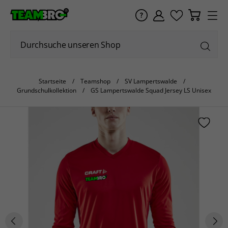
Startseite
Teamshop
SV Lampertswalde
Grundschulkollektion
GS Lampertswalde Squad Jersey LS Unisex