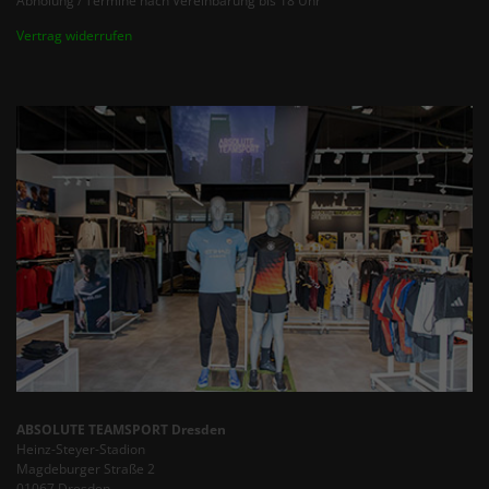
Abholung / Termine nach Vereinbarung bis 18 Uhr
Vertrag widerrufen
ABSOLUTE TEAMSPORT Dresden
Heinz-Steyer-Stadion
Magdeburger Straße 2
01067 Dresden