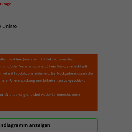
erktage
e Unisex
lten Textilien (vor allem Artikel inklusive des
und/oder Vereinslogos etc.) kein Rückgaberecht gilt.
kel mit Produktionsfehler etc. Bei Rückgabe müssen die
riginaler Umverpackung und Etiketten zurückgeschickt
ur Orientierung und sind weder farbenecht, noch
ndiagramm anzeigen