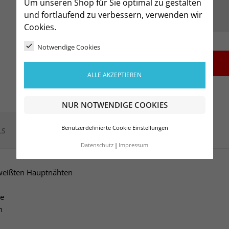
Um unseren Shop für Sie optimal zu gestalten
und fortlaufend zu verbessern, verwenden wir
Cookies.
Notwendige Cookies
-
+
ALLE AKZEPTIEREN
NUR NOTWENDIGE COOKIES
Benutzerdefinierte Cookie Einstellungen
LS
Datenschutz
Impressum
hweißten Hauptnähten
ze
m