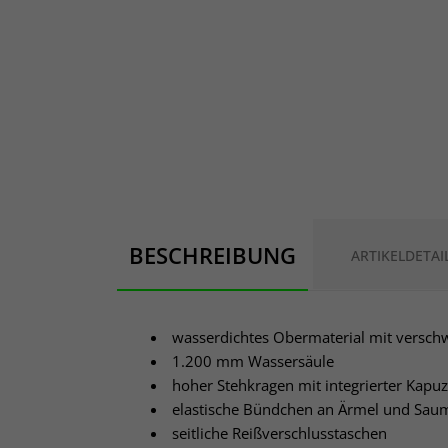
BESCHREIBUNG
ARTIKELDETAI
wasserdichtes Obermaterial mit versc
1.200 mm Wassersäule
hoher Stehkragen mit integrierter Kapu
elastische Bündchen an Ärmel und Sau
seitliche Reißverschlusstaschen