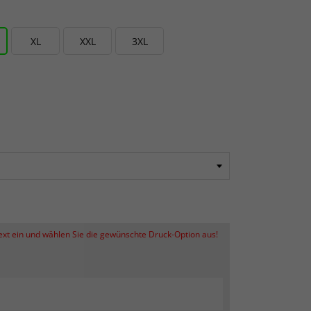
XL
XXL
3XL
Text ein und wählen Sie die gewünschte Druck-Option aus!