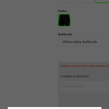
Farbe :
Aufdruck:
Geben sie hier ihren individuellen 
Initialen (2 Zeichen)