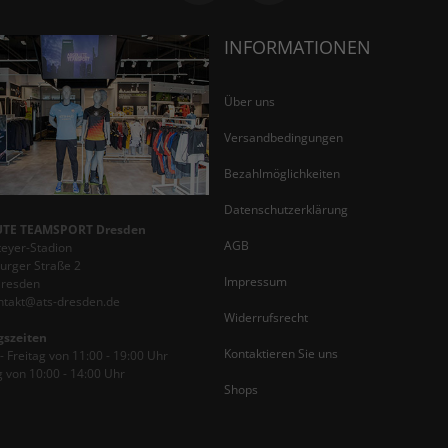
INFORMATIONEN
Über uns
Versandbedingungen
Bezahlmöglichkeiten
Datenschutzerklärung
TE TEAMSPORT Dresden
AGB
teyer-Stadion
rger Straße 2
Impressum
Dresden
ontakt@ats-dresden.de
Widerrufsrecht
gszeiten
Kontaktieren Sie uns
 Freitag von 11:00 - 19:00 Uhr
 von 10:00 - 14:00 Uhr
Shops