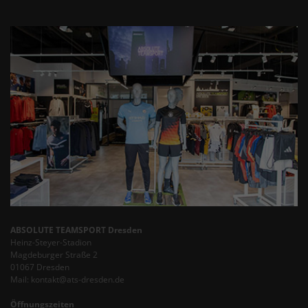
ABSOLUTE TEAMSPORT Dresden
Heinz-Steyer-Stadion
Magdeburger Straße 2
01067 Dresden
Mail: kontakt@ats-dresden.de
Öffnungszeiten