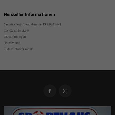
Hersteller Informationen
Eingetragener Handelsname: ERIMA GmbH
Carl-Zeiss-Straße 9
72793 Pfullingen
Deutschland
E-Mail: info@erima.de