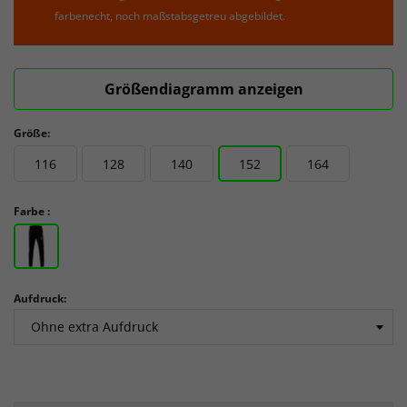
farbenecht, noch maßstabsgetreu abgebildet.
Größendiagramm anzeigen
Größe:
116
128
140
152
164
Farbe :
Aufdruck: