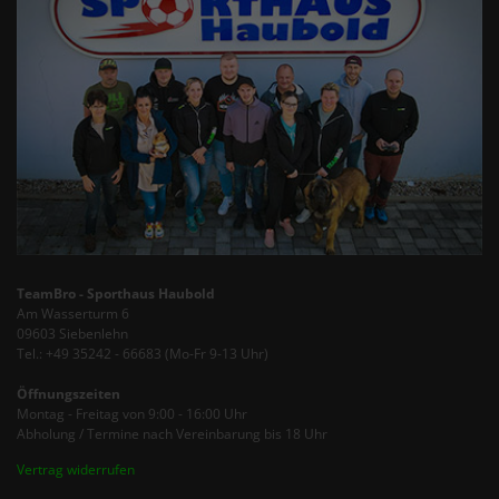
TeamBro - Sporthaus Haubold
Am Wasserturm 6
09603 Siebenlehn
Tel.: +49 35242 - 66683 (Mo-Fr 9-13 Uhr)
Öffnungszeiten
Montag - Freitag von 9:00 - 16:00 Uhr
Abholung / Termine nach Vereinbarung bis 18 Uhr
Vertrag widerrufen