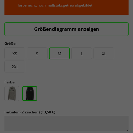
farbenecht, noch maßstabsgetreu abgebildet.
Größendiagramm anzeigen
Größe:
XS
S
M
L
XL
2XL
Farbe :
Initialen (2 Zeichen)
(+3,50 €)