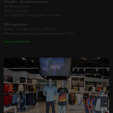
TeamBro - Sporthaus Haubold
Am Wasserturm 6
09603 Siebenlehn
Tel.: +49 35242 - 66683 (Mo-Fr 9-13 Uhr)
Öffnungszeiten
Montag - Freitag von 9:00 - 16:00 Uhr
Abholung / Termine nach Vereinbarung bis 18 Uhr
Vertrag widerrufen