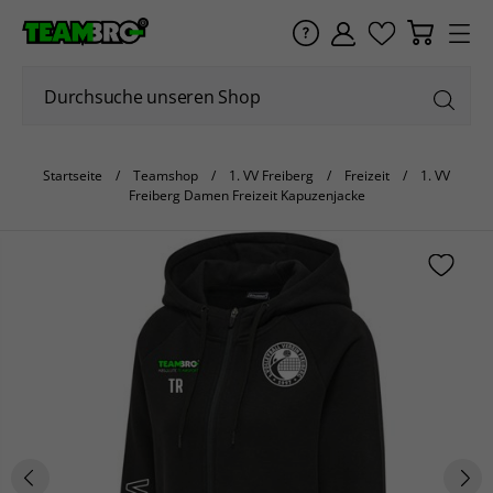
Startseite
Teamshop
1. VV Freiberg
Freizeit
1. VV
Freiberg Damen Freizeit Kapuzenjacke