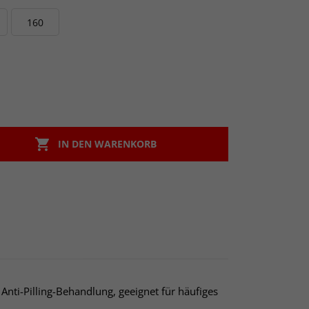
160

IN DEN WARENKORB
nti-Pilling-Behandlung, geeignet für häufiges