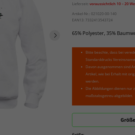
Lieferzeit:
voraussichtlich 10 – 20 W
Artikel-Nr.:
021020-00-140
EAN13:
7332413543724
65% Polyester, 35% Baumwo
Bitte beachte, dass bei verede
Standarddrucks Vereinsnamen 
Davon ausgenommen sind Arti
Artikel, wie bei Erhalt mit o
werden.
Die Abbildungen dienen nur z
maßstabsgetreu abgebildet.
Größe
Größe: