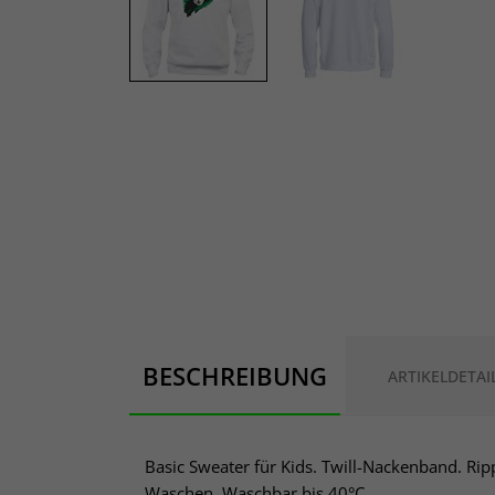
BESCHREIBUNG
ARTIKELDETAI
Basic Sweater für Kids. Twill-Nackenband. Ri
Waschen. Waschbar bis 40°C.