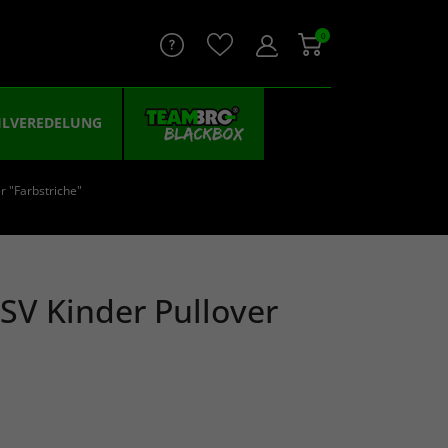
0
ILVEREDELUNG
r "Farbstriche"
SV Kinder Pullover