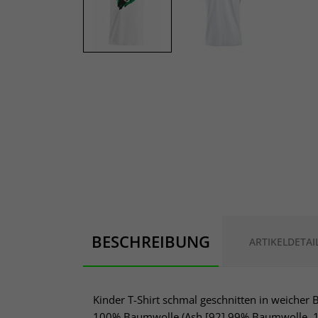
BESCHREIBUNG
ARTIKELDETAI
Kinder T-Shirt schmal geschnitten in weicher
100% Baumwolle (Ash [92] 99% Baumwolle, 1%