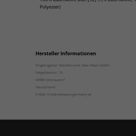
Polyester)
Hersteller Informationen
Eingetragener Handelsname: New Wave GmbH
Geigelsteinstr. 10
83080 Oberaudorf
Deutschland
E-Mail: info@newwave-germany.de