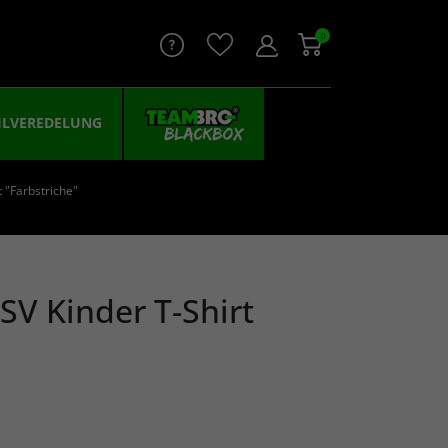
0
ILVEREDELUNG
 "Farbstriche"
SV Kinder T-Shirt