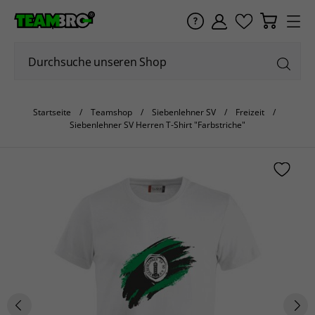
Startseite
Teamshop
Siebenlehner SV
Freizeit
Siebenlehner SV Herren T-Shirt "Farbstriche"