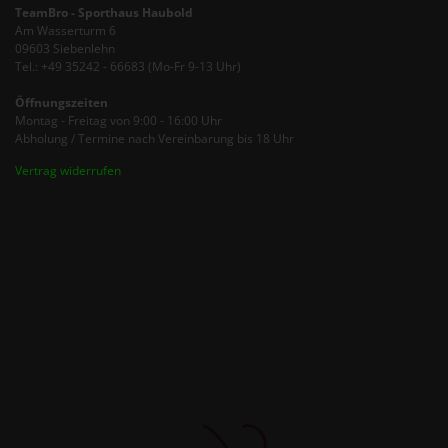
Vertrag widerrufen
ABSOLUTE TEAMSPORT Dresden
Heinz-Steyer-Stadion
Magdeburger Straße 2
01067 Dresden