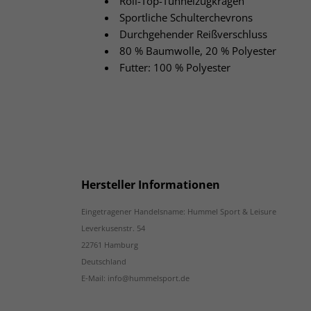
Roll-Top-Tunnelzugkragen
Sportliche Schulterchevrons
Durchgehender Reißverschluss
80 % Baumwolle, 20 % Polyester
Futter: 100 % Polyester
Hersteller Informationen
Eingetragener Handelsname: Hummel Sport & Leisure
Leverkusenstr. 54
22761 Hamburg
Deutschland
E-Mail: info@hummelsport.de