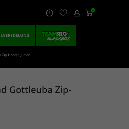
0
ILVEREDELUNG
 Zip-Hoodie Junior
d Gottleuba Zip-