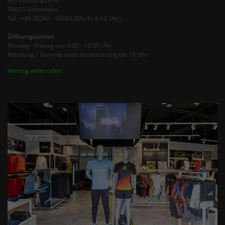
Am Wasserturm 6
09603 Siebenlehn
Tel.: +49 35242 - 66683 (Mo-Fr 9-13 Uhr)
Öffnungszeiten
Montag - Freitag von 9:00 - 16:00 Uhr
Abholung / Termine nach Vereinbarung bis 18 Uhr
Vertrag widerrufen