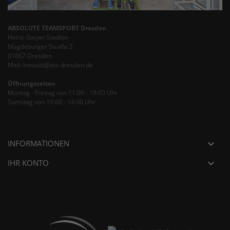
ABSOLUTE TEAMSPORT Dresden
Heinz-Steyer-Stadion
Magdeburger Straße 2
01067 Dresden
Mail: kontakt@ats-dresden.de
Öffnungszeiten
Montag - Freitag von 11:00 - 19:00 Uhr
Samstag von 10:00 - 14:00 Uhr
INFORMATIONEN

IHR KONTO
