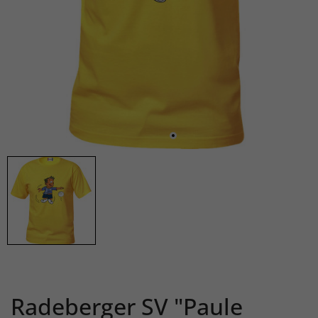
Radeberger SV "Paule