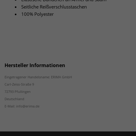
Seitliche Reißverschlusstaschen
100% Polyester
Hersteller Informationen
Eingetragener Handelsname: ERIMA GmbH
Carl-Zeiss-Straße 9
72793 Pfullingen
Deutschland
E-Mail: info@erima.de