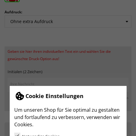
Aufdruck:
Geben sie hier ihren individuellen Text ein und wählen Sie die
gewünschte Druck-Option aus!
Initialen (2 Zeichen)
Cookie Einstellungen
max. 250 Zeichen
Um unseren Shop für Sie optimal zu gestalten
und fortlaufend zu verbessern, verwenden wir
Cookies.
-
+