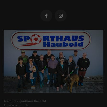
TeamBro - Sporthaus Haubold
Am Wasserturm 6