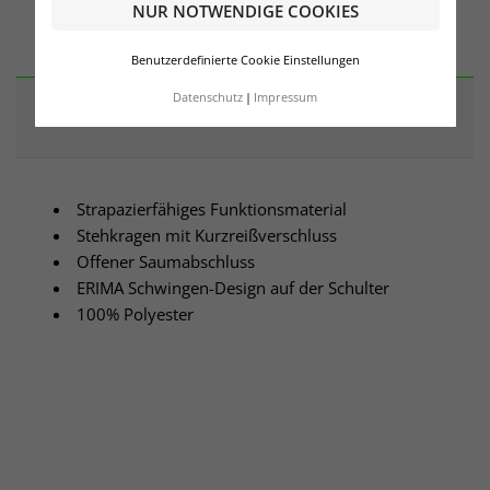
NUR NOTWENDIGE COOKIES
BESCHREIBUNG
Benutzerdefinierte Cookie Einstellungen
Datenschutz
Impressum
ARTIKELDETAILS
Strapazierfähiges Funktionsmaterial
Stehkragen mit Kurzreißverschluss
Offener Saumabschluss
ERIMA Schwingen-Design auf der Schulter
100% Polyester