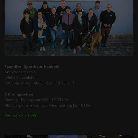
TeamBro - Sporthaus Haubold
Am Wasserturm 6
09603 Siebenlehn
Tel.: +49 35242 - 66683 (Mo-Fr 9-13 Uhr)
Öffnungszeiten
Montag - Freitag von 9:00 - 16:00 Uhr
Abholung / Termine nach Vereinbarung bis 18 Uhr
Vertrag widerrufen