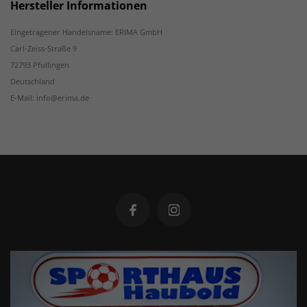
Hersteller Informationen
Eingetragener Handelsname: ERIMA GmbH
Carl-Zeiss-Straße 9
72793 Pfullingen
Deutschland
E-Mail: info@erima.de