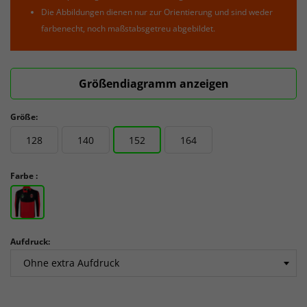
Die Abbildungen dienen nur zur Orientierung und sind weder
farbenecht, noch maßstabsgetreu abgebildet.
Größendiagramm anzeigen
Größe:
128
140
152
164
Farbe :
Aufdruck: