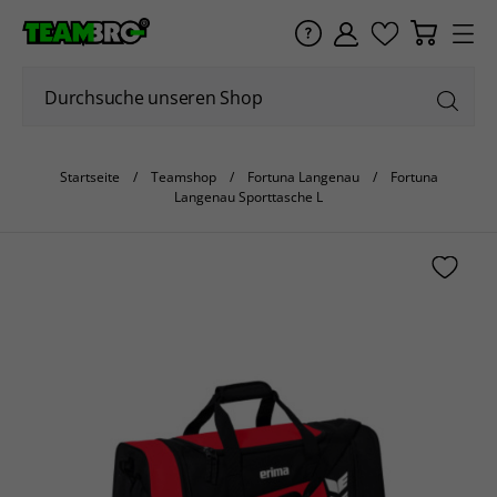
Startseite
Teamshop
Fortuna Langenau
Fortuna
Langenau Sporttasche L