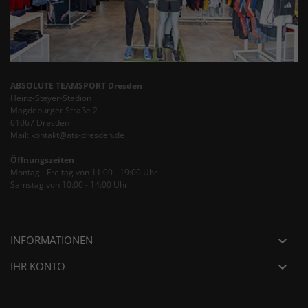
ABSOLUTE TEAMSPORT Dresden
Heinz-Steyer-Stadion
Magdeburger Straße 2
01067 Dresden
Mail: kontakt@ats-dresden.de
Öffnungszeiten
Montag - Freitag von 11:00 - 19:00 Uhr
Samstag von 10:00 - 14:00 Uhr
INFORMATIONEN

IHR KONTO
