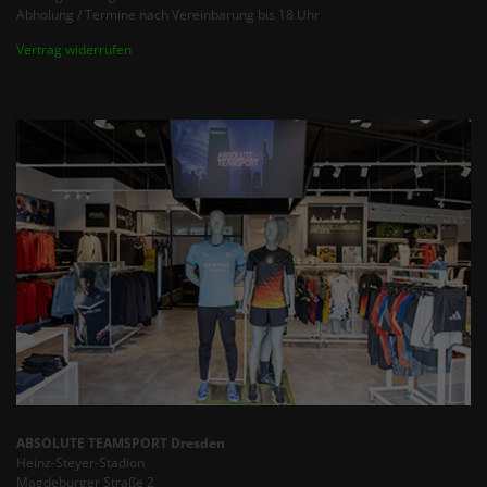
Abholung / Termine nach Vereinbarung bis 18 Uhr
Vertrag widerrufen
ABSOLUTE TEAMSPORT Dresden
Heinz-Steyer-Stadion
Magdeburger Straße 2