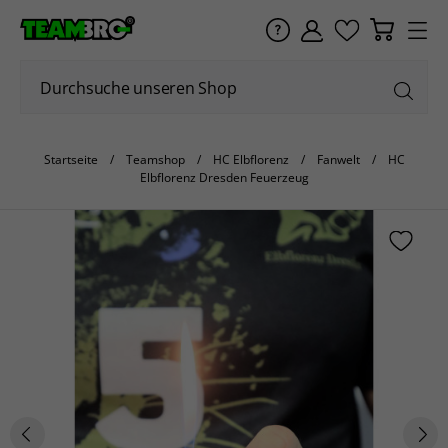
Startseite
Teamshop
HC Elbflorenz
Fanwelt
HC
Elbflorenz Dresden Feuerzeug