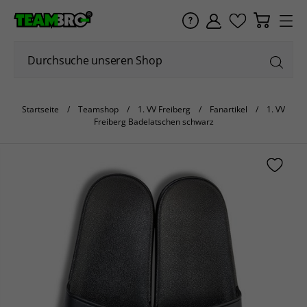
Startseite
Teamshop
1. VV Freiberg
Fanartikel
1. VV
Freiberg Badelatschen schwarz