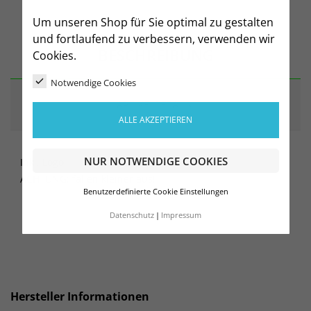
Um unseren Shop für Sie optimal zu gestalten
und fortlaufend zu verbessern, verwenden wir
BESCHREIBUNG
Cookies.
Notwendige Cookies
ARTIKELDETAILS
ALLE AKZEPTIEREN
NUR NOTWENDIGE COOKIES
Inkl. Logo
ACHTUNG: fallen kleiner aus!
Benutzerdefinierte Cookie Einstellungen
Datenschutz
Impressum
Hersteller Informationen