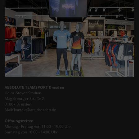
ABSOLUTE TEAMSPORT Dresden
Heinz-Steyer-Stadion
Magdeburger Straße 2
01067 Dresden
Mail: kontakt@ats-dresden.de
Öffnungszeiten
Montag - Freitag von 11:00 - 19:00 Uhr
Samstag von 10:00 - 14:00 Uhr