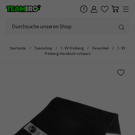
Startseite
Teamshop
1. VV Freiberg
Fanartikel
1. VV
Freiberg Handtuch schwarz