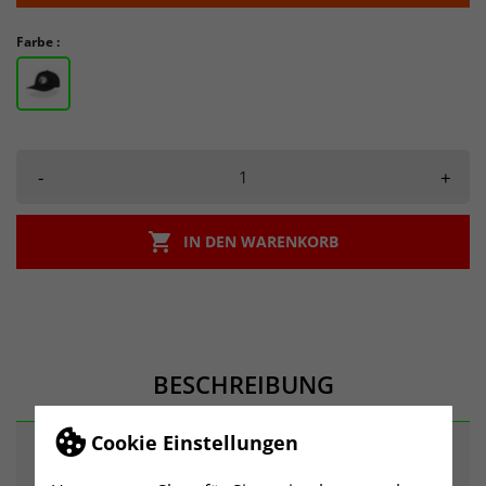
Farbe :
-
+

IN DEN WARENKORB
BESCHREIBUNG
Cookie Einstellungen
ARTIKELDETAILS