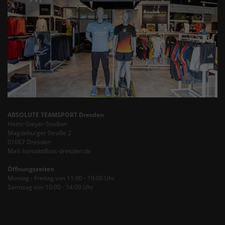
ABSOLUTE TEAMSPORT Dresden
Heinz-Steyer-Stadion
Magdeburger Straße 2
01067 Dresden
Mail: kontakt@ats-dresden.de
Öffnungszeiten
Montag - Freitag von 11:00 - 19:00 Uhr
Samstag von 10:00 - 14:00 Uhr