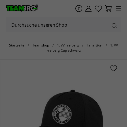
Startseite
Teamshop
1. VV Freiberg
Fanartikel
1. VV
Freiberg Cap schwarz