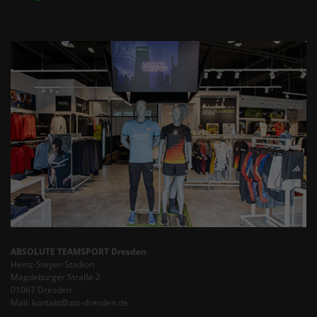
ABSOLUTE TEAMSPORT Dresden
Heinz-Steyer-Stadion
Magdeburger Straße 2
01067 Dresden
Mail: kontakt@ats-dresden.de