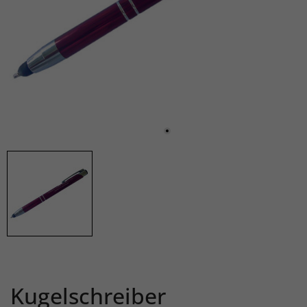
Kugelschreiber