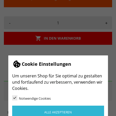
-
+

IN DEN WARENKORB
Cookie Einstellungen
BESCHREIBUNG
Um unseren Shop für Sie optimal zu gestalten
und fortlaufend zu verbessern, verwenden wir
Cookies.
ARTIKELDETAILS
Notwendige Cookies
Kugelschreiber/Metallgehäuse mit „Handball Verein
ALLE AKZEPTIEREN