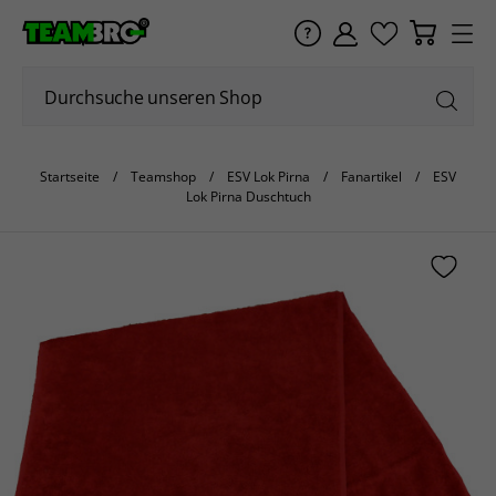
Startseite
Teamshop
ESV Lok Pirna
Fanartikel
ESV
Lok Pirna Duschtuch