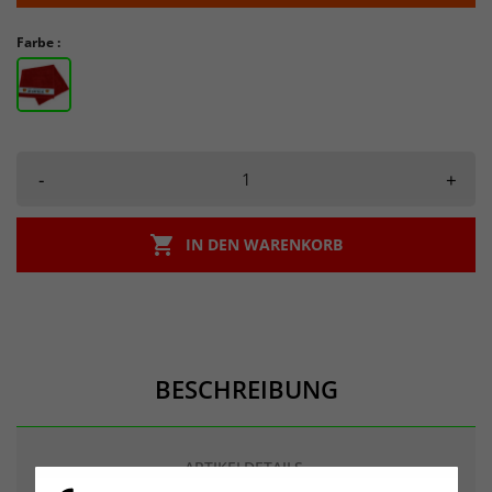
Farbe :
-
+

IN DEN WARENKORB
BESCHREIBUNG
ARTIKELDETAILS