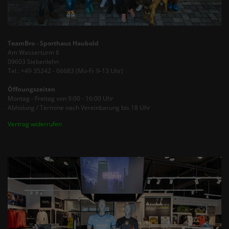
TeamBro - Sporthaus Haubold
Am Wasserturm 6
09603 Siebenlehn
Tel.: +49 35242 - 66683 (Mo-Fr 9-13 Uhr)
Öffnungszeiten
Montag - Freitag von 9:00 - 16:00 Uhr
Abholung / Termine nach Vereinbarung bis 18 Uhr
Vertrag widerrufen