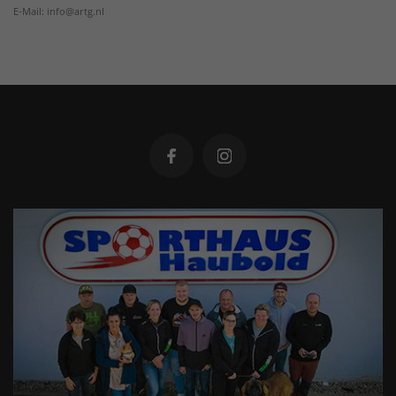
E-Mail: info@artg.nl