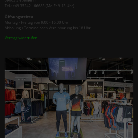
09603 Siebenlehn
Tel.: +49 35242 - 66683 (Mo-Fr 9-13 Uhr)
Öffnungszeiten
Montag - Freitag von 9:00 - 16:00 Uhr
Abholung / Termine nach Vereinbarung bis 18 Uhr
Vertrag widerrufen