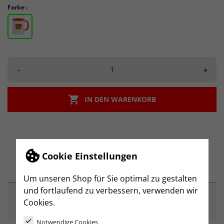
Farbe :
-
+

IN DEN WARENKORB
Cookie Einstellungen
BESCHREIBUNG
Um unseren Shop für Sie optimal zu gestalten
und fortlaufend zu verbessern, verwenden wir
ARTIKELDETAILS
Cookies.
Notwendige Cookies