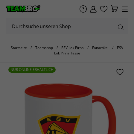
Startseite
Teamshop
ESV Lok Pirna
Fanartikel
ESV
Lok Pirna Tasse
NUR ONLINE ERHÄLTLICH