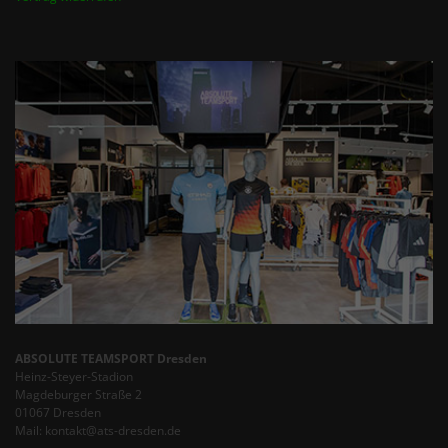
ABSOLUTE TEAMSPORT Dresden
Heinz-Steyer-Stadion
Magdeburger Straße 2
01067 Dresden
Mail: kontakt@ats-dresden.de