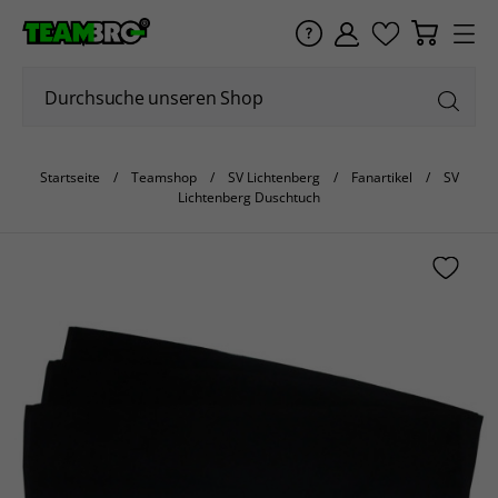
Startseite
Teamshop
SV Lichtenberg
Fanartikel
SV
Lichtenberg Duschtuch