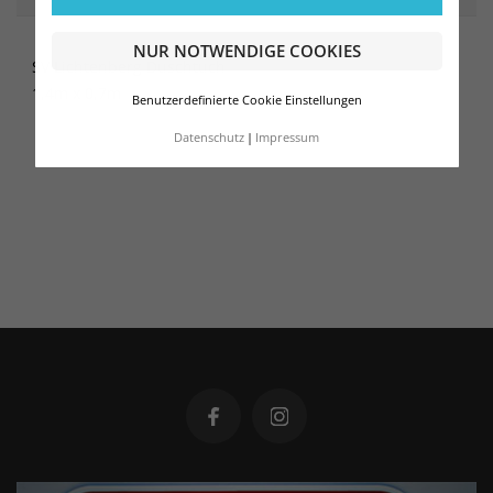
NUR NOTWENDIGE COOKIES
SV Lichtenberg Duschtuch
1,4m x 0,7m
Benutzerdefinierte Cookie Einstellungen
Datenschutz
Impressum