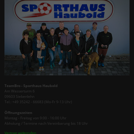
TeamBro - Sporthaus Haubold
Am Wasserturm 6
09603 Siebenlehn
Tel.: +49 35242 - 66683 (Mo-Fr 9-13 Uhr)
Öffnungszeiten
Montag - Freitag von 9:00 - 16:00 Uhr
Abholung / Termine nach Vereinbarung bis 18 Uhr
Vertrag widerrufen