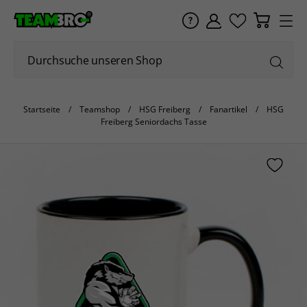
Startseite
Teamshop
HSG Freiberg
Fanartikel
HSG
Freiberg Seniordachs Tasse