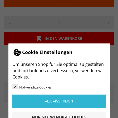
-
+

IN DEN WARENKORB
Cookie Einstellungen
Um unseren Shop für Sie optimal zu gestalten
und fortlaufend zu verbessern, verwenden wir
BESCHREIBUNG
Cookies.
Notwendige Cookies
ARTIKELDETAILS
ALLE AKZEPTIEREN
HSG Freiberg Seniordachs Tasse
NUR NOTWENDIGE COOKIES