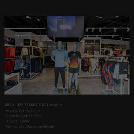
ABSOLUTE TEAMSPORT Dresden
Heinz-Steyer-Stadion
Magdeburger Straße 2
01067 Dresden
Mail: kontakt@ats-dresden.de