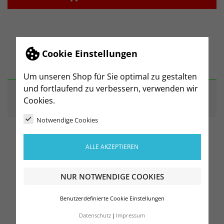
Cookie Einstellungen
BESCHREIBUNG
Um unseren Shop für Sie optimal zu gestalten
und fortlaufend zu verbessern, verwenden wir
ARTIKELDETAILS
Cookies.
Notwendige Cookies
Leichtes, schnelltrocknendes Funktionsmaterial
ALLE AKZEPTIEREN
Gerippter Rundhalsausschnitt
ERIMA Schwingen-Design auf der Schulter
100% Polyester
NUR NOTWENDIGE COOKIES
Benutzerdefinierte Cookie Einstellungen
Datenschutz
Impressum