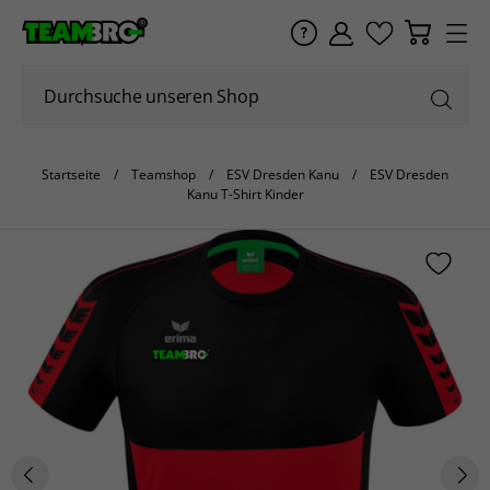
Startseite
Teamshop
ESV Dresden Kanu
ESV Dresden
Kanu T-Shirt Kinder