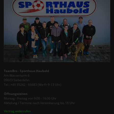
TeamBro - Sporthaus Haubold
Am Wasserturm 6
09603 Siebenlehn
Tel.: +49 35242 - 66683 (Mo-Fr 9-13 Uhr)
Öffnungszeiten
Montag - Freitag von 9:00 - 16:00 Uhr
Abholung / Termine nach Vereinbarung bis 18 Uhr
Vertrag widerrufen