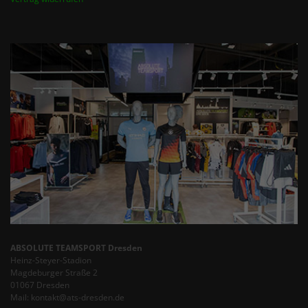
ABSOLUTE TEAMSPORT Dresden
Heinz-Steyer-Stadion
Magdeburger Straße 2
01067 Dresden
Mail: kontakt@ats-dresden.de