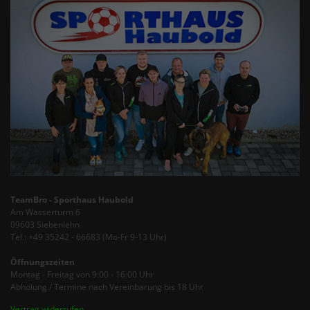
TeamBro - Sporthaus Haubold
Am Wasserturm 6
09603 Siebenlehn
Tel.: +49 35242 - 66683 (Mo-Fr 9-13 Uhr)
Öffnungszeiten
Montag - Freitag von 9:00 - 16:00 Uhr
Abholung / Termine nach Vereinbarung bis 18 Uhr
Vertrag widerrufen