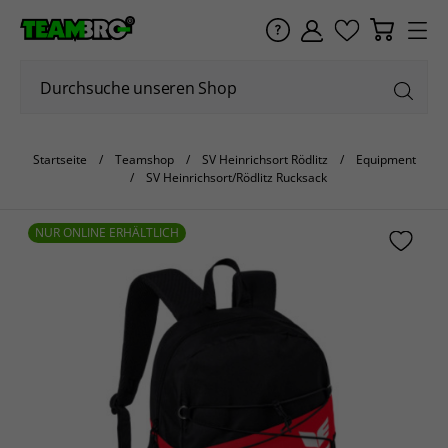
Startseite
Teamshop
SV Heinrichsort Rödlitz
Equipment
SV Heinrichsort/Rödlitz Rucksack
NUR ONLINE ERHÄLTLICH