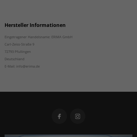
Hersteller Informationen
Eingetragener Handelsname: ERIMA GmbH
Carl-Zeiss-Straße 9
72793 Pfullingen
Deutschland
E-Mail: info@erima.de