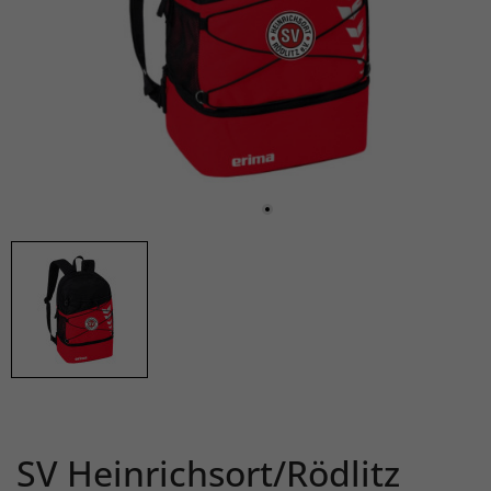
SV Heinrichsort/Rödlitz