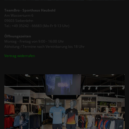
TeamBro - Sporthaus Haubold
Am Wasserturm 6
09603 Siebenlehn
Tel.: +49 35242 - 66683 (Mo-Fr 9-13 Uhr)
Öffnungszeiten
Montag - Freitag von 9:00 - 16:00 Uhr
Abholung / Termine nach Vereinbarung bis 18 Uhr
Vertrag widerrufen