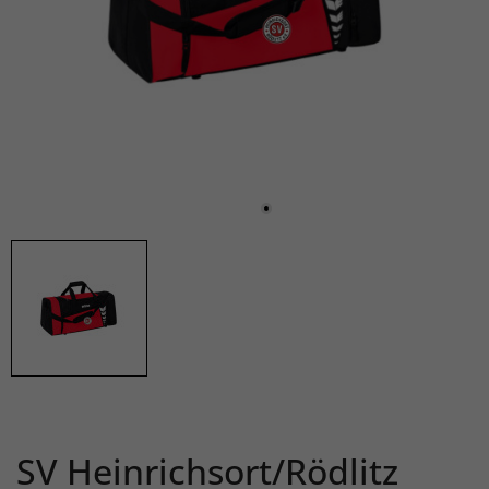
SV Heinrichsort/Rödlitz