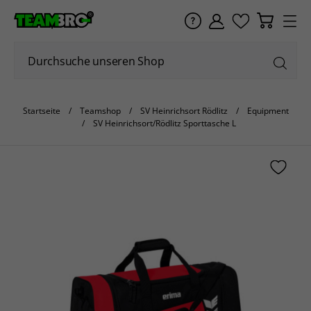
Startseite
Teamshop
SV Heinrichsort Rödlitz
Equipment
SV Heinrichsort/Rödlitz Sporttasche L