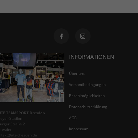
INFORMATIONEN
Über uns
Versandbedingungen
Bezahlmöglichkeiten
Datenschutzerklärung
TE TEAMSPORT Dresden
AGB
teyer-Stadion
rger Straße 2
Impressum
Dresden
ontakt@ats-dresden.de