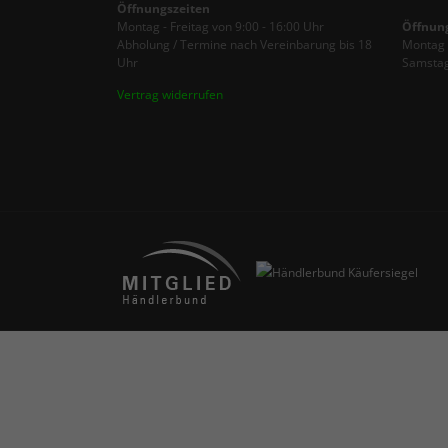
Öffnungszeiten
Montag - Freitag von 9:00 - 16:00 Uhr
Öffnun
Abholung / Termine nach Vereinbarung bis 18
Montag -
Uhr
Samstag
Vertrag widerrufen