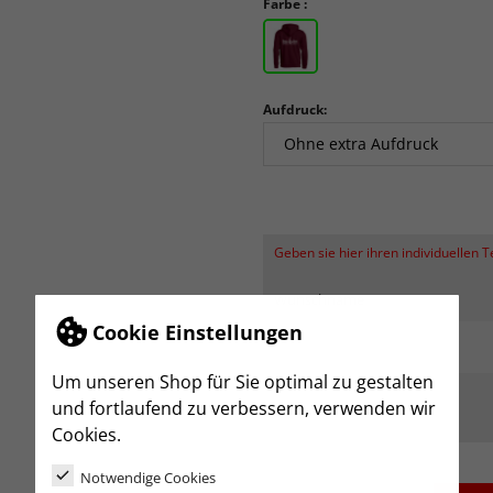
Farbe :
Aufdruck:
Geben sie hier ihren individuellen 
Wunschname
Cookie Einstellungen
Um unseren Shop für Sie optimal zu gestalten
und fortlaufend zu verbessern, verwenden wir
Cookies.
Notwendige Cookies