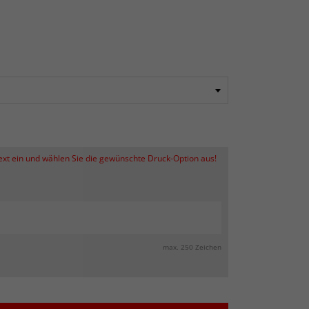
Text ein und wählen Sie die gewünschte Druck-Option aus!
max. 250 Zeichen