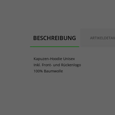
BESCHREIBUNG
ARTIKELDETAI
Kapuzen-Hoodie Unisex
Inkl. Front- und Rückenlogo
100% Baumwolle