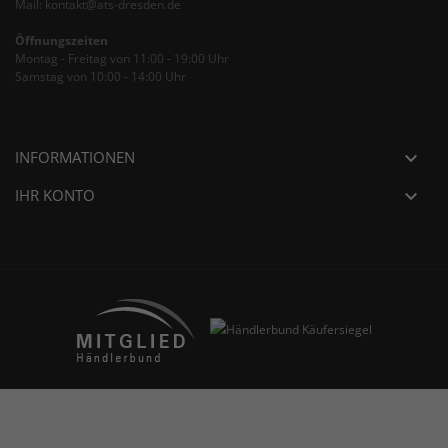
Mail: kontakt@ats-dresden.de
Öffnungszeiten
Montag - Freitag von 11:00 - 19:00 Uhr
Samstag von 10:00 - 14:00 Uhr
INFORMATIONEN

IHR KONTO
