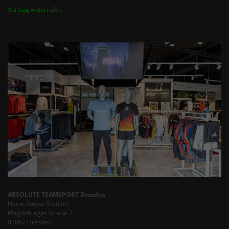
Vertrag widerrufen
ABSOLUTE TEAMSPORT Dresden
Heinz-Steyer-Stadion
Magdeburger Straße 2
01067 Dresden