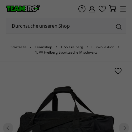
Startseite
Teamshop
1. VV Freiberg
Clubkollektion
1. VV Freiberg Sporttasche M schwarz