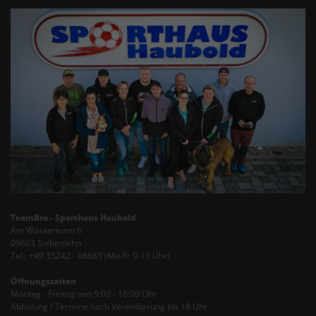
TeamBro - Sporthaus Haubold
Am Wasserturm 6
09603 Siebenlehn
Tel.: +49 35242 - 66683 (Mo-Fr 9-13 Uhr)
Öffnungszeiten
Montag - Freitag von 9:00 - 16:00 Uhr
Abholung / Termine nach Vereinbarung bis 18 Uhr