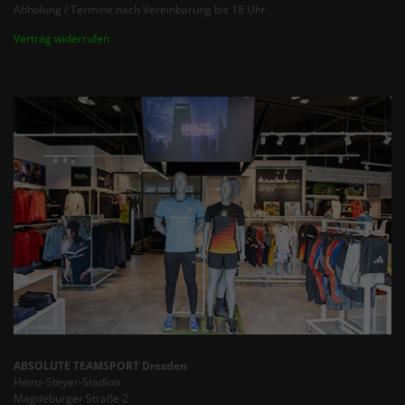
Abholung / Termine nach Vereinbarung bis 18 Uhr
Vertrag widerrufen
ABSOLUTE TEAMSPORT Dresden
Heinz-Steyer-Stadion
Magdeburger Straße 2