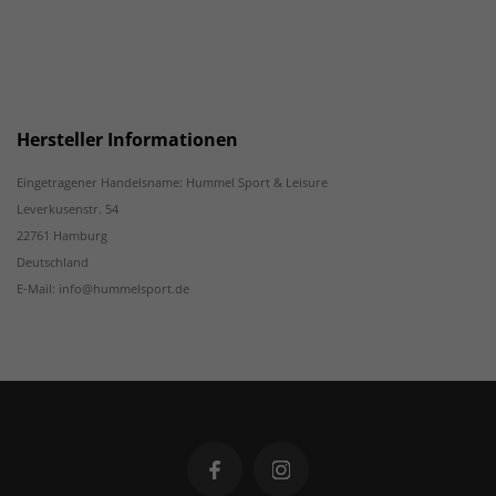
Hersteller Informationen
Eingetragener Handelsname: Hummel Sport & Leisure
Leverkusenstr. 54
22761 Hamburg
Deutschland
E-Mail: info@hummelsport.de