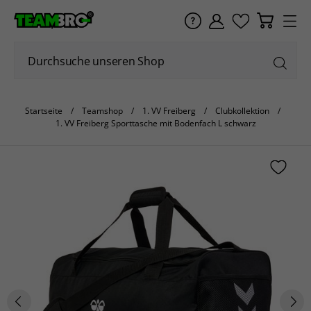
Startseite
Teamshop
1. VV Freiberg
Clubkollektion
1. VV Freiberg Sporttasche mit Bodenfach L schwarz