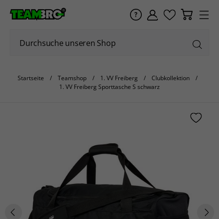
Startseite
Teamshop
1. VV Freiberg
Clubkollektion
1. VV Freiberg Sporttasche S schwarz