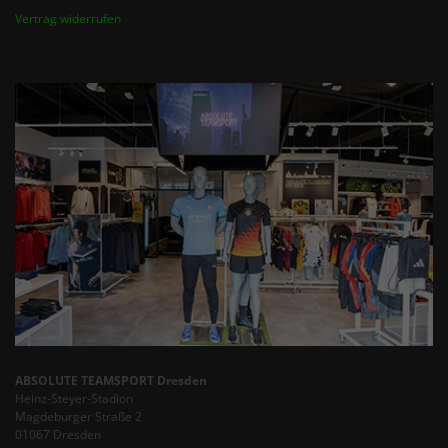
Vertrag widerrufen
ABSOLUTE TEAMSPORT Dresden
Heinz-Steyer-Stadion
Magdeburger Straße 2
01067 Dresden