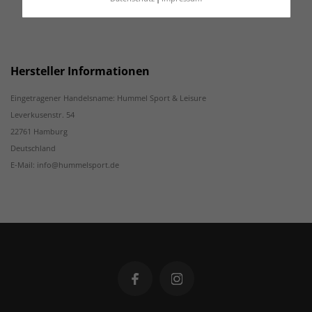
Hersteller Informationen
Eingetragener Handelsname: Hummel Sport & Leisure
Leverkusenstr. 54
22761 Hamburg
Deutschland
E-Mail: info@hummelsport.de