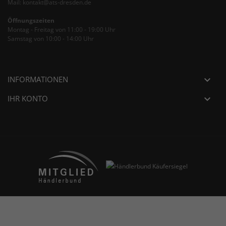
Mail: kontakt@ats-dresden.de
Öffnungszeiten
Montag - Freitag von 11:00 - 19:00 Uhr
Samstag von 10:00 - 14:00 Uhr
INFORMATIONEN

IHR KONTO
