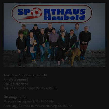
TeamBro - Sporthaus Haubold
Am Wasserturm 6
09603 Siebenlehn
Tel.: +49 35242 - 66683 (Mo-Fr 9-13 Uhr)
Öffnungszeiten
Montag - Freitag von 9:00 - 16:00 Uhr
Abholung / Termine nach Vereinbarung bis 18 Uhr