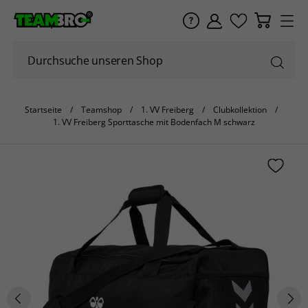
Startseite
Teamshop
1. VV Freiberg
Clubkollektion
1. VV Freiberg Sporttasche mit Bodenfach M schwarz