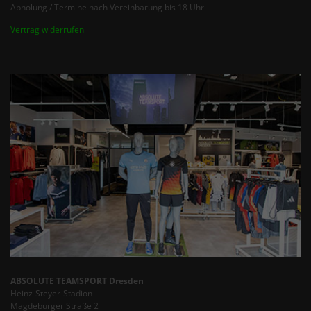
Abholung / Termine nach Vereinbarung bis 18 Uhr
Vertrag widerrufen
ABSOLUTE TEAMSPORT Dresden
Heinz-Steyer-Stadion
Magdeburger Straße 2