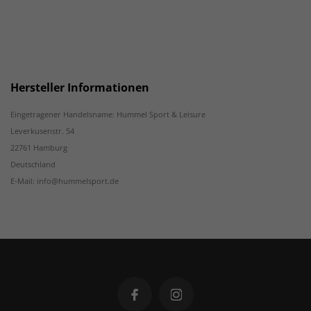
Hersteller Informationen
Eingetragener Handelsname: Hummel Sport & Leisure
Leverkusenstr. 54
22761 Hamburg
Deutschland
E-Mail: info@hummelsport.de