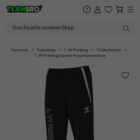
Startseite
Teamshop
1. VV Freiberg
Clubkollektion
1. VV Freiberg Damen Präsentationshose