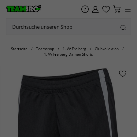
Startseite
Teamshop
1. VV Freiberg
Clubkollektion
1. VV Freiberg Damen Shorts