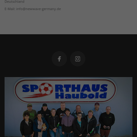
Deutschland
E-Mail: info@newwave-germany.de