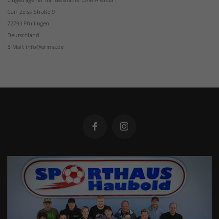
Carl-Zeiss-Straße 9
72793 Pfullingen
Deutschland
E-Mail: info@erima.de