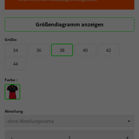
Größendiagramm anzeigen
Größe:
34
36
38
40
42
44
Farbe :
Abteilung
-
+