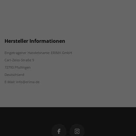
Hersteller Informationen
Eingetragener Handelsname: ERIMA GmbH
Carl-Zeiss-Straße 9
72793 Pfullingen
Deutschland
E-Mail: info@erima.de