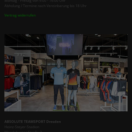
Montag - Freitag von 9:00 - 16:00 Uhr
Abholung / Termine nach Vereinbarung bis 18 Uhr
Vertrag widerrufen
ABSOLUTE TEAMSPORT Dresden
Heinz-Steyer-Stadion