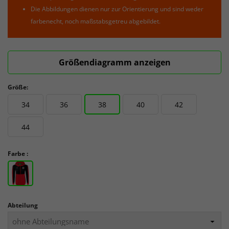
Die Abbildungen dienen nur zur Orientierung und sind weder
farbenecht, noch maßstabsgetreu abgebildet.
Größendiagramm anzeigen
Größe:
34
36
38
40
42
44
Farbe :
Abteilung