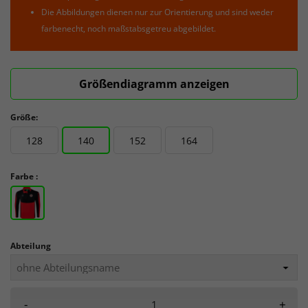
Die Abbildungen dienen nur zur Orientierung und sind weder
farbenecht, noch maßstabsgetreu abgebildet.
Größendiagramm anzeigen
Größe:
128
140
152
164
Farbe :
Abteilung
-
+