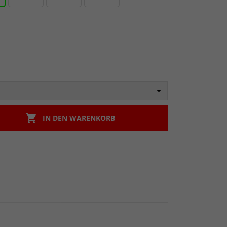

IN DEN WARENKORB