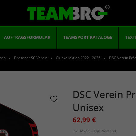
AUFTRAGSFORMULAR
TEAMSPORT KATALOGE
TEXT
hop
Dresdner SC Verein
Clubkollektion 2022 - 2026
DSC Verein Präs
DSC Verein Pr
Unisex
62,99 €
inkl. MwSt.
zzgl. Versand