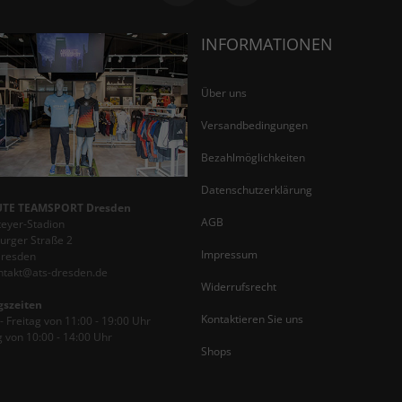
INFORMATIONEN
Über uns
Versandbedingungen
Bezahlmöglichkeiten
Datenschutzerklärung
TE TEAMSPORT Dresden
AGB
teyer-Stadion
rger Straße 2
Impressum
Dresden
ontakt@ats-dresden.de
Widerrufsrecht
gszeiten
Kontaktieren Sie uns
 Freitag von 11:00 - 19:00 Uhr
 von 10:00 - 14:00 Uhr
Shops