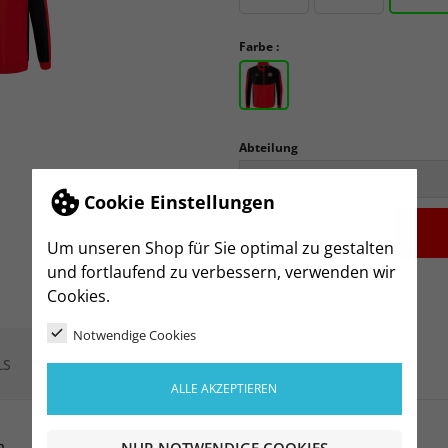
Farbe :
Abteilung
Cookie Einstellungen
-
+
Um unseren Shop für Sie optimal zu gestalten
und fortlaufend zu verbessern, verwenden wir
Cookies.
Notwendige Cookies
LS
ALLE AKZEPTIEREN
m
NUR NOTWENDIGE COOKIES