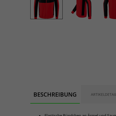
BESCHREIBUNG
ARTIKELDETAI
Elastische Bündchen an Ärmel und Sau