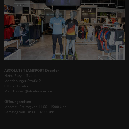
ABSOLUTE TEAMSPORT Dresden
Heinz-Steyer-Stadion
Magdeburger Straße 2
01067 Dresden
Mail: kontakt@ats-dresden.de
Öffnungszeiten
Montag - Freitag von 11:00 - 19:00 Uhr
Samstag von 10:00 - 14:00 Uhr