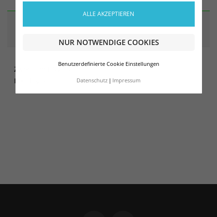
ALLE AKZEPTIEREN
ARTIKELDETAILS
NUR NOTWENDIGE COOKIES
Benutzerdefinierte Cookie Einstellungen
Zwönitzer HSV Tasse
Inkl. Logo
Datenschutz
Impressum