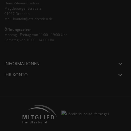
Heinz-Steyer-Stadion
Magdeburger Straße 2
01067 Dresden
Mail: kontakt@ats-dresden.de
Öffnungszeiten
Montag - Freitag von 11:00 - 19:00 Uhr
Samstag von 10:00 - 14:00 Uhr
INFORMATIONEN

IHR KONTO
