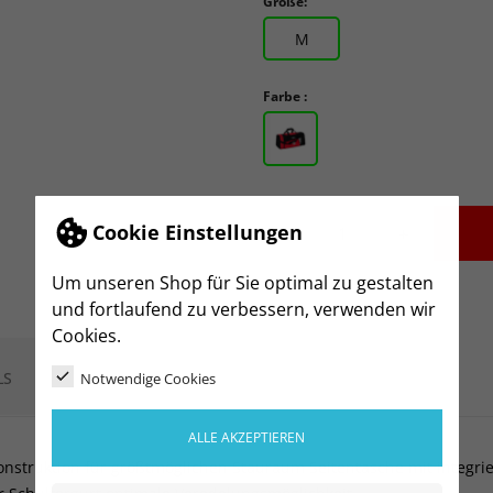
Größe:
M
Farbe :
Cookie Einstellungen
-
+
Um unseren Shop für Sie optimal zu gestalten
und fortlaufend zu verbessern, verwenden wir
Cookies.
LS
Notwendige Cookies
ALLE AKZEPTIEREN
struktion für größtmöglichen Stauraum Seitentasche mit integrier