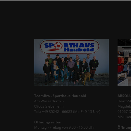
TeamBro - Sporthaus Haubold
ABSOLU
Am Wasserturm 6
Heinz-S
09603 Siebenlehn
Magdebu
Tel.: +49 35242 - 66683 (Mo-Fr 9-13 Uhr)
01067 
Mail: k
Öffnungszeiten
Montag - Freitag von 9:00 - 16:00 Uhr
Öffnun