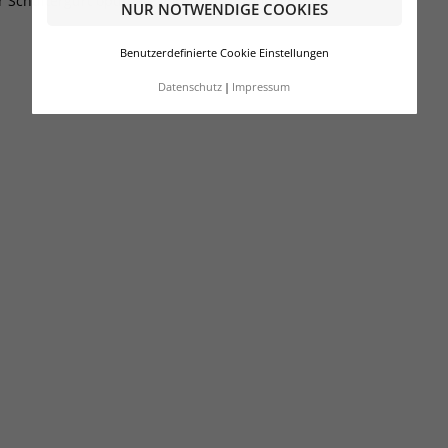
er Schultergurt optimale Veredelungsmöglichkeit
NUR NOTWENDIGE COOKIES
Benutzerdefinierte Cookie Einstellungen
Datenschutz
Impressum