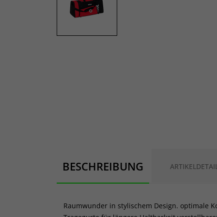
BESCHREIBUNG
ARTIKELDETAI
Raumwunder in stylischem Design. optimale Kon