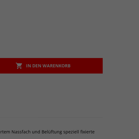

IN DEN WARENKORB
tem Nassfach und Belüftung speziell fixierte