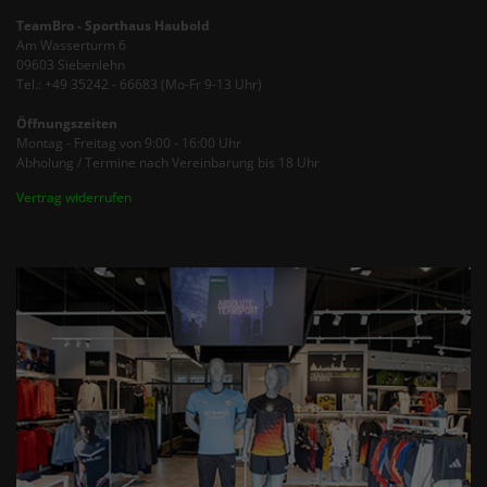
TeamBro - Sporthaus Haubold
Am Wasserturm 6
09603 Siebenlehn
Tel.: +49 35242 - 66683 (Mo-Fr 9-13 Uhr)
Öffnungszeiten
Montag - Freitag von 9:00 - 16:00 Uhr
Abholung / Termine nach Vereinbarung bis 18 Uhr
Vertrag widerrufen