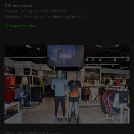
Öffnungszeiten
Montag - Freitag von 9:00 - 16:00 Uhr
Abholung / Termine nach Vereinbarung bis 18 Uhr
Vertrag widerrufen
ABSOLUTE TEAMSPORT Dresden