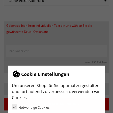
Geben sie hier ihren individuellen Text ein und wählen Sie die
gewünschte Druck-Option aus!
max. 250 Zeichen
Cookie Einstellungen
Um unseren Shop für Sie optimal zu gestalten
-
+
und fortlaufend zu verbessern, verwenden wir
Cookies.

IN DEN WARENKORB
Notwendige Cookies