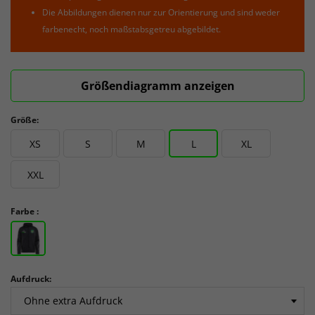
Die Abbildungen dienen nur zur Orientierung und sind weder
farbenecht, noch maßstabsgetreu abgebildet.
Größendiagramm anzeigen
Größe:
XS
S
M
L
XL
XXL
Farbe :
Aufdruck: