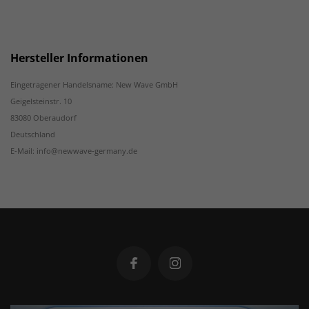
Hersteller Informationen
Eingetragener Handelsname: New Wave GmbH
Geigelsteinstr. 10
83080 Oberaudorf
Deutschland
E-Mail: info@newwave-germany.de