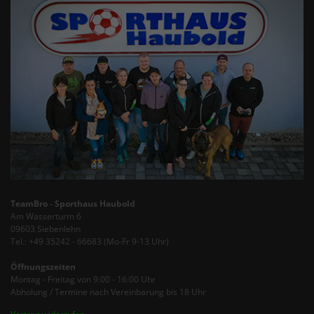
TeamBro - Sporthaus Haubold
Am Wasserturm 6
09603 Siebenlehn
Tel.: +49 35242 - 66683 (Mo-Fr 9-13 Uhr)
Öffnungszeiten
Montag - Freitag von 9:00 - 16:00 Uhr
Abholung / Termine nach Vereinbarung bis 18 Uhr