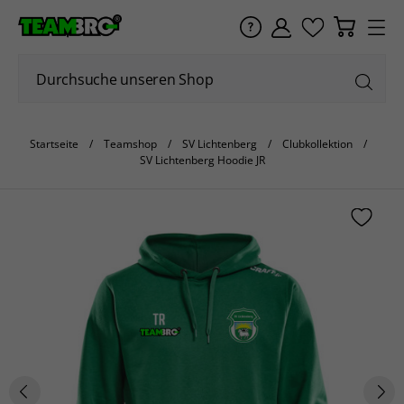
Startseite
Teamshop
SV Lichtenberg
Clubkollektion
SV Lichtenberg Hoodie JR