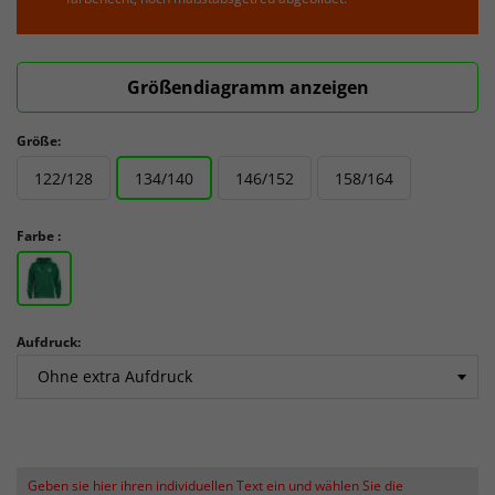
Größendiagramm anzeigen
Größe:
122/128
134/140
146/152
158/164
Farbe :
Aufdruck:
Geben sie hier ihren individuellen Text ein und wählen Sie die