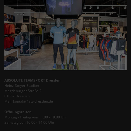
ABSOLUTE TEAMSPORT Dresden
Heinz-Steyer-Stadion
Magdeburger Straße 2
01067 Dresden
Mail: kontakt@ats-dresden.de
Öffnungszeiten
Montag - Freitag von 11:00 - 19:00 Uhr
Samstag von 10:00 - 14:00 Uhr