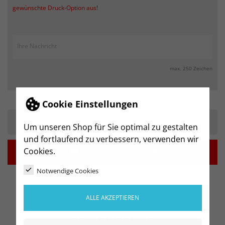
gewünschte Druck-Option aus!
max. 250 Zeichen
Cookie Einstellungen
-
+
Um unseren Shop für Sie optimal zu gestalten
und fortlaufend zu verbessern, verwenden wir
Cookies.

IN DEN WARENKORB
Notwendige Cookies
ALLE AKZEPTIEREN
BESCHREIBUNG