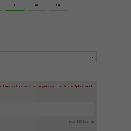
L
XL
XXL
Text ein und wählen Sie die gewünschte Druck-Option aus!
max. 250 Zeichen