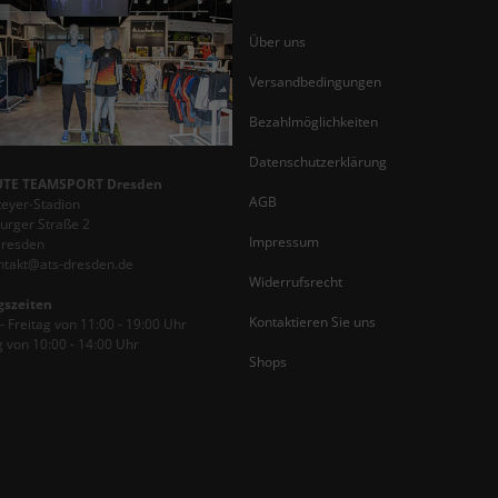
Über uns
Versandbedingungen
Bezahlmöglichkeiten
Datenschutzerklärung
TE TEAMSPORT Dresden
AGB
teyer-Stadion
rger Straße 2
Impressum
Dresden
ontakt@ats-dresden.de
Widerrufsrecht
gszeiten
Kontaktieren Sie uns
 Freitag von 11:00 - 19:00 Uhr
 von 10:00 - 14:00 Uhr
Shops