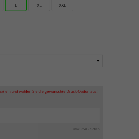
L
XL
XXL
Text ein und wählen Sie die gewünschte Druck-Option aus!
max. 250 Zeichen