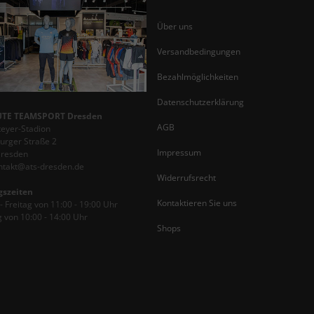
Über uns
Versandbedingungen
Bezahlmöglichkeiten
Datenschutzerklärung
TE TEAMSPORT Dresden
AGB
teyer-Stadion
rger Straße 2
Impressum
Dresden
ontakt@ats-dresden.de
Widerrufsrecht
gszeiten
Kontaktieren Sie uns
 Freitag von 11:00 - 19:00 Uhr
 von 10:00 - 14:00 Uhr
Shops