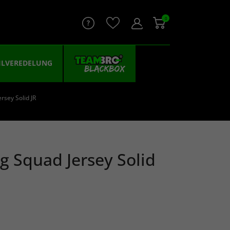
0
ILVEREDELUNG
rsey Solid JR
g Squad Jersey Solid