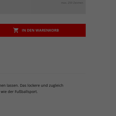
max. 250 Zeichen

IN DEN WARENKORB
hen lassen. Das lockere und zugleich
 wie der Fußballsport.